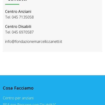
Centro Anziani
Tel. 045 7135058
Centro Disabili
Tel. 045 6970587
info@fondazionemarcellozanetti.it
Cosa Facciamo
Centro per anziani
RSA per Persone con Disabilità”