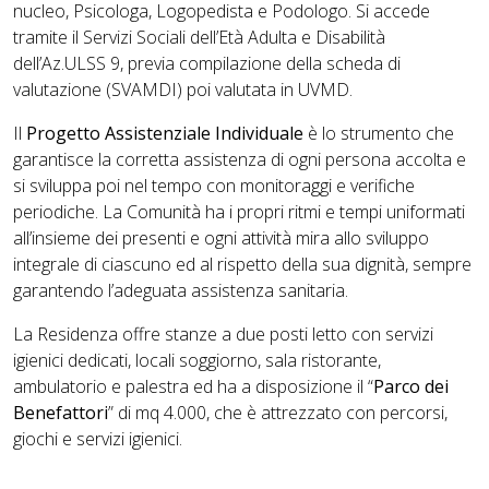
nucleo, Psicologa, Logopedista e Podologo. Si accede
tramite il Servizi Sociali dell’Età Adulta e Disabilità
dell’Az.ULSS 9, previa compilazione della scheda di
valutazione (SVAMDI) poi valutata in UVMD.
Il
Progetto Assistenziale Individuale
è lo strumento che
garantisce la corretta assistenza di ogni persona accolta e
si sviluppa poi nel tempo con monitoraggi e verifiche
periodiche. La Comunità ha i propri ritmi e tempi uniformati
all’insieme dei presenti e ogni attività mira allo sviluppo
integrale di ciascuno ed al rispetto della sua dignità, sempre
garantendo l’adeguata assistenza sanitaria.
La Residenza offre stanze a due posti letto con servizi
igienici dedicati, locali soggiorno, sala ristorante,
ambulatorio e palestra ed ha a disposizione il “
Parco dei
Benefattori
” di mq 4.000, che è attrezzato con percorsi,
giochi e servizi igienici.