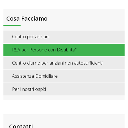
Cosa Facciamo
Centro per anziani
RSA per Persone con Disabilità”
Centro diurno per anziani non autosufficienti
Assistenza Domiciliare
Per i nostri ospiti
Contatti