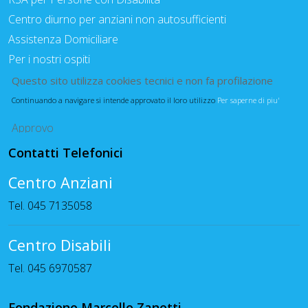
Centro diurno per anziani non autosufficienti
Assistenza Domiciliare
Per i nostri ospiti
Questo sito utilizza cookies tecnici e non fa profilazione
Continuando a navigare si intende approvato il loro utilizzo
Per saperne di piu'
Approvo
Contatti Telefonici
Centro Anziani
Tel. 045 7135058
Centro Disabili
Tel. 045 6970587
Fondazione Marcello Zanetti