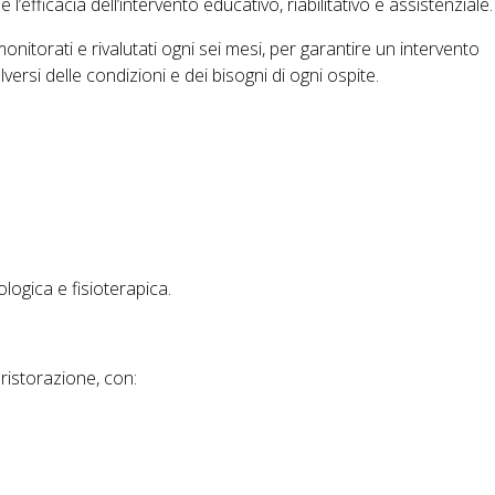
l’efficacia dell’intervento educativo, riabilitativo e assistenziale.
o monitorati e rivalutati ogni sei mesi, per garantire un intervento
versi delle condizioni e dei bisogni di ogni ospite.
ologica e fisioterapica.
 ristorazione, con: