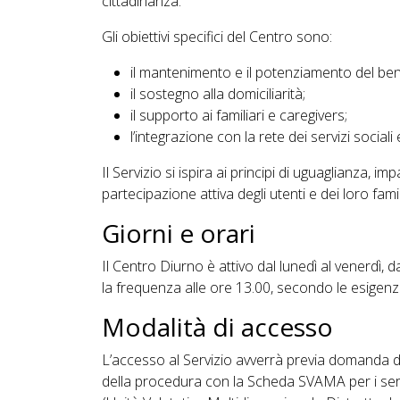
cittadinanza.
Gli obiettivi specifici del Centro sono:
il mantenimento e il potenziamento del bene
il sostegno alla domiciliarità;
il supporto ai familiari e caregivers;
l’integrazione con la rete dei servizi sociali e
Il Servizio si ispira ai principi di uguaglianza, im
partecipazione attiva degli utenti e dei loro famil
Giorni e orari
Il Centro Diurno è attivo dal lunedì al venerdì, d
la frequenza alle ore 13.00, secondo le esigenze
Modalità di accesso
L’accesso al Servizio avverrà previa domanda di
della procedura con la Scheda SVAMA per i se