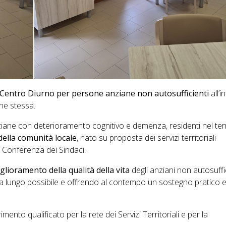
Centro Diurno per persone anziane non autosufficienti
all’i
one stessa.
anziane con deterioramento cognitivo e demenza, residenti nel terr
della comunità locale
, nato su proposta dei servizi territoriali
 Conferenza dei Sindaci.
glioramento della qualità della vita
degli anziani non autosuffic
a lungo possibile e offrendo al contempo un sostegno pratico 
mento qualificato per la rete dei Servizi Territoriali e per la