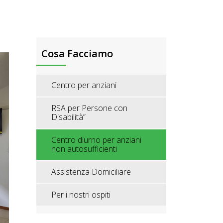
Cosa Facciamo
Centro per anziani
RSA per Persone con
Disabilità”
Centro diurno per anziani
non autosufficienti
Assistenza Domiciliare
Per i nostri ospiti