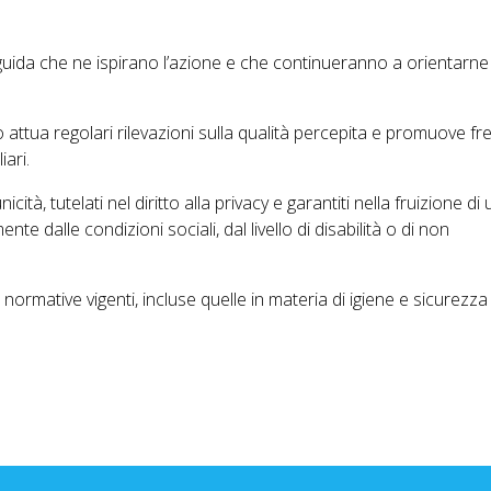
 guida che ne ispirano l’azione e che continueranno a orientarne
io attua regolari rilevazioni sulla qualità percepita e promuove fr
iari.
icità, tutelati nel diritto alla privacy e garantiti nella fruizione di 
e dalle condizioni sociali, dal livello di disabilità o di non
 normative vigenti, incluse quelle in materia di igiene e sicurezza 