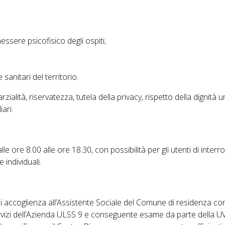
ssere psicofisico degli ospiti;
 sanitari del territorio.
parzialità, riservatezza, tutela della privacy, rispetto della dignità
iari.
alle ore 8.00 alle ore 18.30, con possibilità per gli utenti di inter
 individuali.
 accoglienza all’Assistente Sociale del Comune di residenza con 
rvizi dell’Azienda ULSS 9 e conseguente esame da parte della