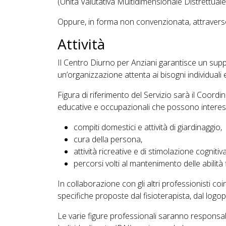
(Unità Valutativa Multidimensionale Distrettuale
Oppure, in forma non convenzionata, attraverso
Attività
Il Centro Diurno per Anziani garantisce un sup
un’organizzazione attenta ai bisogni individuali 
Figura di riferimento del Servizio sarà il Coordi
educative e occupazionali che possono interess
compiti domestici e attività di giardinaggio,
cura della persona,
attività ricreative e di stimolazione cognitiva
percorsi volti al mantenimento delle abilità 
In collaborazione con gli altri professionisti coinv
specifiche proposte dal fisioterapista, dal logop
Le varie figure professionali saranno responsabi