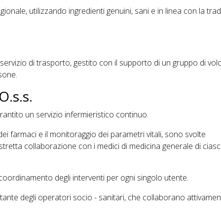
nale, utilizzando ingredienti genuini, sani e in linea con la tra
n servizio di trasporto, gestito con il supporto di un gruppo di volo
rsone.
O.s.s.
antito un servizio infermieristico continuo.
ei farmaci e il monitoraggio dei parametri vitali, sono svolte
stretta collaborazione con i medici di medicina generale di cias
l coordinamento degli interventi per ogni singolo utente.
tante degli operatori socio - sanitari, che collaborano attivamen