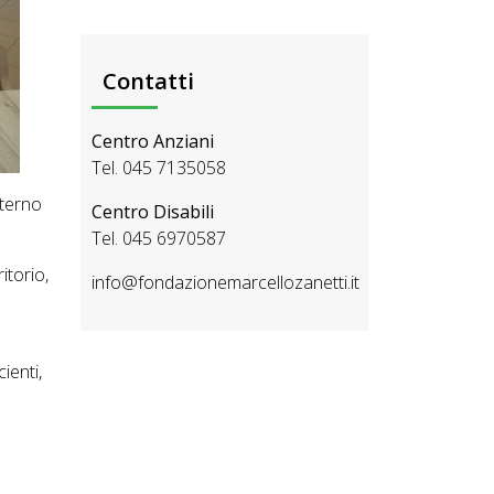
Contatti
Centro Anziani
Tel. 045 7135058
nterno
Centro Disabili
Tel. 045 6970587
itorio,
info@fondazionemarcellozanetti.it
ienti,
e