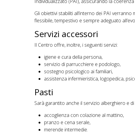
Individualizzato (PAI), assicurando la coerenza e 
Gli obiettivi stabiliti all’interno dei PAI verrann
flessibile, tempestivo e sempre adeguato all’evol
Servizi accessori
Il Centro offre, inoltre, i seguenti servizi:
igiene e cura della persona,
servizio di parrucchiere e podologo,
sostegno psicologico ai familiari,
assistenza infermieristica, logopedica, psic
Pasti
Sarà garantito anche il servizio alberghiero e di
accoglienza con colazione al mattino,
pranzo e cena serale,
merende intermedie.