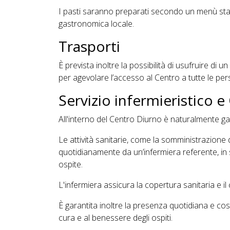
I pasti saranno preparati secondo un menù stagio
gastronomica locale.
Trasporti
È prevista inoltre la possibilità di usufruire di u
per agevolare l’accesso al Centro a tutte le pe
Servizio infermieristico e 
All'interno del Centro Diurno è naturalmente gar
Le attività sanitarie, come la somministrazione d
quotidianamente da un’infermiera referente, in 
ospite.
L'infermiera assicura la copertura sanitaria e i
È garantita inoltre la presenza quotidiana e cos
cura e al benessere degli ospiti.